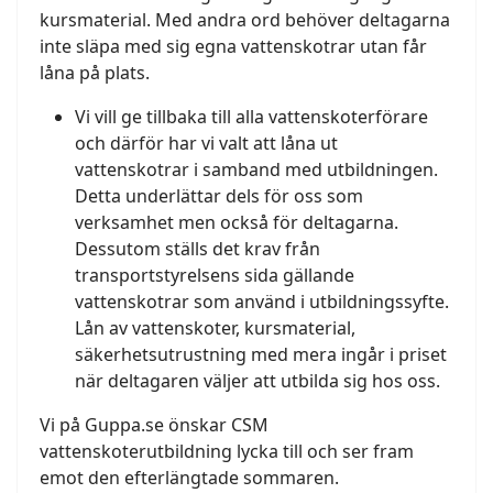
kursmaterial. Med andra ord behöver deltagarna
inte släpa med sig egna vattenskotrar utan får
låna på plats.
Vi vill ge tillbaka till alla vattenskoterförare
och därför har vi valt att låna ut
vattenskotrar i samband med utbildningen.
Detta underlättar dels för oss som
verksamhet men också för deltagarna.
Dessutom ställs det krav från
transportstyrelsens sida gällande
vattenskotrar som använd i utbildningssyfte.
Lån av vattenskoter, kursmaterial,
säkerhetsutrustning med mera ingår i priset
när deltagaren väljer att utbilda sig hos oss.
Vi på Guppa.se önskar CSM
vattenskoterutbildning lycka till och ser fram
emot den efterlängtade sommaren.