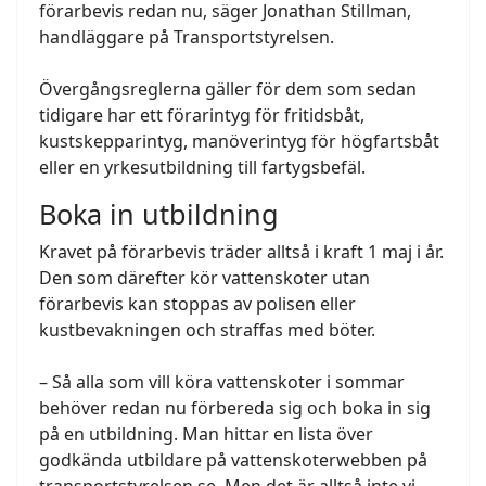
förarbevis redan nu, säger Jonathan Stillman,
handläggare på Transportstyrelsen.
Övergångsreglerna gäller för dem som sedan
tidigare har ett förarintyg för fritidsbåt,
kustskepparintyg, manöverintyg för högfartsbåt
eller en yrkesutbildning till fartygsbefäl.
Boka in utbildning
Kravet på förarbevis träder alltså i kraft 1 maj i år.
Den som därefter kör vattenskoter utan
förarbevis kan stoppas av polisen eller
kustbevakningen och straffas med böter.
– Så alla som vill köra vattenskoter i sommar
behöver redan nu förbereda sig och boka in sig
på en utbildning. Man hittar en lista över
godkända utbildare på vattenskoterwebben på