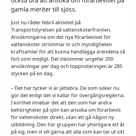
också bra att ansöka om förarbeviset på
gamla meriter till sjöss.
Just nu råder febril aktivitet på
Transportstyrelsen på vattenskoterfronten.
Ansökningarna om det nya förarbeviset för
vattenskoter strömmar in och myndigheten
kraftsamlar för att kunna handlägga ärendena så
fort som möjligt. Det inkommer ungefär 200
ansökningar per dag och toppnoteringen är 285
stycken på en dag.
– Det här tycker vi är jättebra. De som söker nu
gör det enligt det vi kallar för övergångsreglerna.
I korthet innebär det att den som har andra
behörigheter på sjön kan ansöka om förarbevis
för vattenskoter direkt, utan att gå någon ny
utbildning. Den här gruppen har ytterligare ett år
på sig, men vi vill gärna att alla som kan tar ut sitt