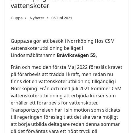
vattenskoter
Guppa
Nyheter
05 juni 2021
Guppa.se gör ett besök i Norrköping Hos CSM
vattenskoterutbildning beläget i
Lindösmåbåtshamn
Bråviksvägen 55,
Från och med den första Maj 2022 föreslås kravet
på förarbevis att trädda i kraft, men redan nu
finns det en vattenskoterutbildning tillgänglig i
Norrköping. Från och med Juli 2021 kommer CSM
vattenskoterutbildning att erbjuda kurser som
erhåller ett förarbevis för vattenskoter.
Transportstyrelsen har i sin motion som skickats
till regeringen föreslagit att det ska vara möjligt
att börja utbilda deltagare redan denna sommar
då det förväntas vara ett högt tryck på