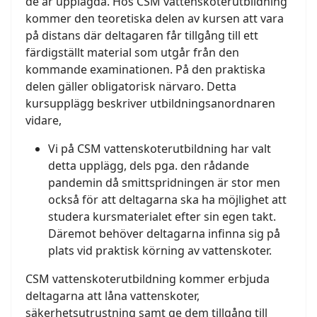
de är upplagda. Hos CSM vattenskoterutbildning
kommer den teoretiska delen av kursen att vara
på distans där deltagaren får tillgång till ett
färdigställt material som utgår från den
kommande examinationen. På den praktiska
delen gäller obligatorisk närvaro. Detta
kursupplägg beskriver utbildningsanordnaren
vidare,
Vi på CSM vattenskoterutbildning har valt
detta upplägg, dels pga. den rådande
pandemin då smittspridningen är stor men
också för att deltagarna ska ha möjlighet att
studera kursmaterialet efter sin egen takt.
Däremot behöver deltagarna infinna sig på
plats vid praktisk körning av vattenskoter.
CSM vattenskoterutbildning kommer erbjuda
deltagarna att låna vattenskoter,
säkerhetsutrustning samt ge dem tillgång till