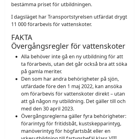
bestämma priset för utbildningen.
I dagsläget har Transportstyrelsen utfärdat drygt
11 000 förarbevis för vattenskoter.
FAKTA
Övergångsregler för vattenskoter
Alla behöver inte gå en ny utbildning för att
ta förarbevis, utan det går också bra att söka
på gamla meriter.
Den som har andra behörigheter på sjön,
utfärdade före den 1 maj 2022, kan ansöka
om förarbevis för vattenskoter direkt – utan
att gå någon ny utbildning. Det gäller till och
med den 30 april 2023.
Övergångsreglerna gäller fyra behörigheter:
förarintyg för fritidsbåt, kustskepparintyg,
manöverintyg för högfartsbåt eller en
yrkesutbildning till fartygsbefäl klass VIII