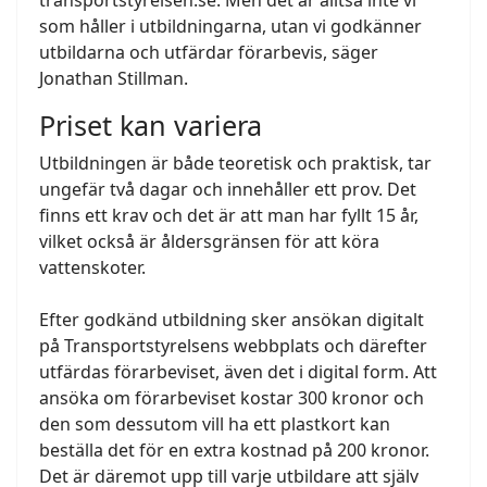
transportstyrelsen.se. Men det är alltså inte vi
som håller i utbildningarna, utan vi godkänner
utbildarna och utfärdar förarbevis, säger
Jonathan Stillman.
Priset kan variera
Utbildningen är både teoretisk och praktisk, tar
ungefär två dagar och innehåller ett prov. Det
finns ett krav och det är att man har fyllt 15 år,
vilket också är åldersgränsen för att köra
vattenskoter.
Efter godkänd utbildning sker ansökan digitalt
på Transportstyrelsens webbplats och därefter
utfärdas förarbeviset, även det i digital form. Att
ansöka om förarbeviset kostar 300 kronor och
den som dessutom vill ha ett plastkort kan
beställa det för en extra kostnad på 200 kronor.
Det är däremot upp till varje utbildare att själv